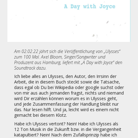
Am 02.02.22 jährt sich die Veröffentlichung von „Ulysses“
zum 100 Mal. Axel Bloom, Singer/Songwriter und
Produzent aus Hamburg, liefert mit „A Day with Joyce“ den
Soundtrack dazu.
Ich liebe alles an Ulysses, den Autor, den Irrsinn der
Arbeit, die in diesem Buch steckt sowie die Tatsache,
dass egal ob Du bei Wikipedia oder google suchst oder
von mir aus auch jemanden fragst, nichts und niemand
wird Dir erzählen können worum es in Ulysses geht,
und jede Zusammenfassung der Handlung bleibt nur
das. Nur lesen hilft. Und ja, leicht wird es einem nicht
gemacht bei diesem Klotz.
Habe ich Ulysses vertont? Nein! Habe ich Ulysses als
12 Ton Musik in die Zukunft bzw. in die Vergangenheit
katapultiert? Nein! Nach dem Zufallsprinzip habe ich